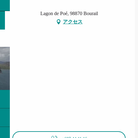
Lagon de Poé, 98870 Bourail
アクセス