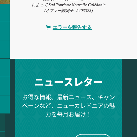
によって Sud Tourisme Nouvelle-Calédonie
(オファー識別子 :
5403323
)
エラーを報告する
ニュースレター
お得な情報、最新ニュース、キャン
ペーンなど、ニューカレドニアの魅
力を毎月お届け！