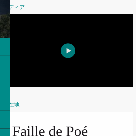
メディア
所在地
Faille de Poé