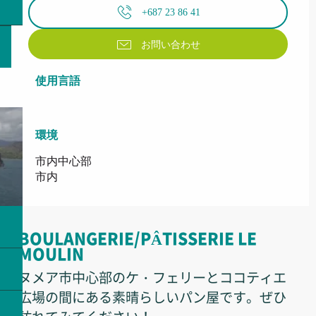
+687 23 86 41
お問い合わせ
使用言語
使用言語
環境
環境
市内中心部
市内
BOULANGERIE/PÂTISSERIE LE
MOULIN
ヌメア市中心部のケ・フェリーとココティエ
広場の間にある素晴らしいパン屋です。ぜひ