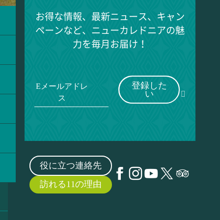
お得な情報、最新ニュース、キャン
ペーンなど、ニューカレドニアの魅
力を毎月お届け！
登録した
Eメールアドレ
い
ス
役に立つ連絡先
訪れる11の理由