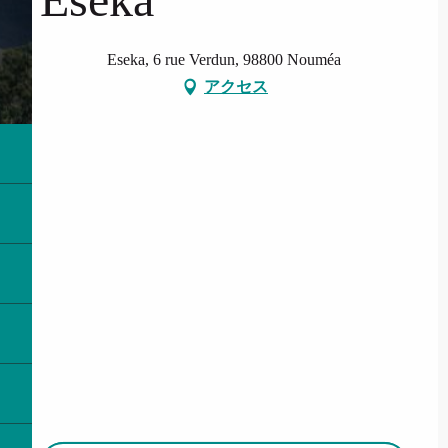
Eseka, 6 rue Verdun, 98800 Nouméa
アクセス