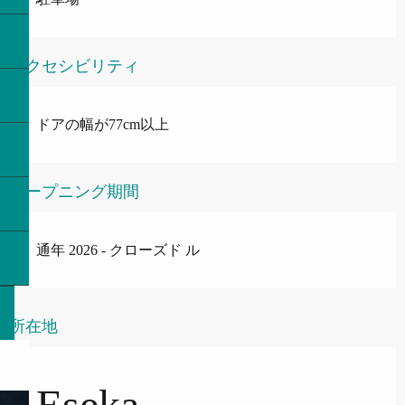
アクセシビリティ
ドアの幅が77cm以上
オープニング期間
通年 2026 - クローズド ル
所在地
Eseka