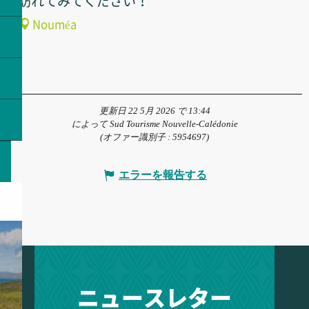
訪れてみてください！
Nouméa
更新日 22 5月 2026 で 13:44
によって Sud Tourisme Nouvelle-Calédonie
(オファー識別子 :
5954697
)
エラーを報告する
ニュースレター