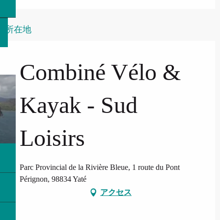
所在地
Combiné Vélo &
Kayak - Sud
Loisirs
Parc Provincial de la Rivière Bleue, 1 route du Pont
Pérignon, 98834 Yaté
アクセス