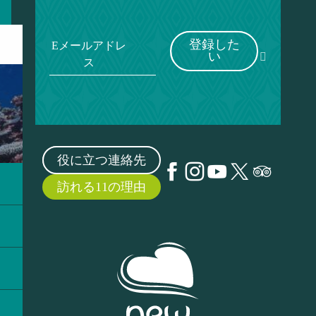
登録した
Eメールアドレ
い
ス
役に立つ連絡先
訪れる11の理由