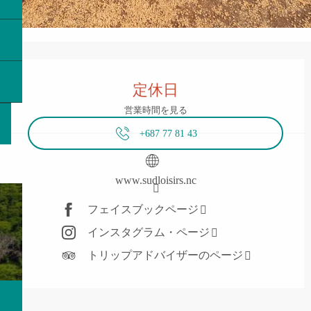
営業時間と連絡先
定休日
営業時間を見る
+687 77 81 43
www.sudloisirs.nc
フェイスブックページ
インスタグラム・ページ
トリップアドバイザーのページ