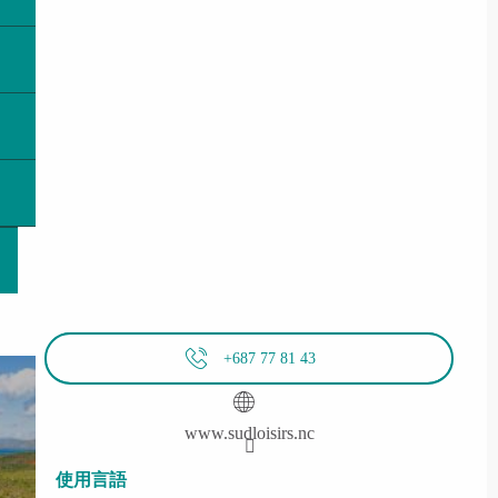
+687 77 81 43
www.sudloisirs.nc
使用言語
使用言語