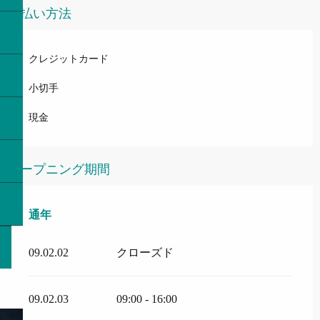
支払い方法
クレジットカード
小切手
現金
オープニング期間
通年
通年
09.02.02
クローズド
09.02.03
09:00 - 16:00