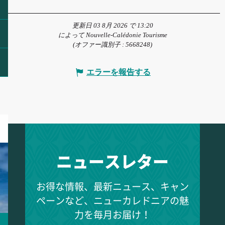
更新日 03 8月 2026 で 13:20
によって Nouvelle-Calédonie Tourisme
(オファー識別子 :
5668248
)
エラーを報告する
ニュースレター
お得な情報、最新ニュース、キャン
ペーンなど、ニューカレドニアの魅
力を毎月お届け！