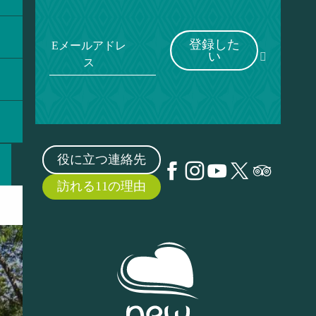
登録した
Eメールアドレ
い
ス
役に立つ連絡先
訪れる11の理由