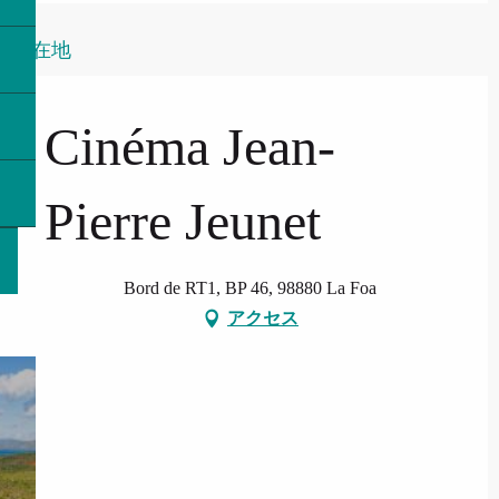
所在地
Cinéma Jean-
Pierre Jeunet
Bord de RT1, BP 46, 98880 La Foa
アクセス