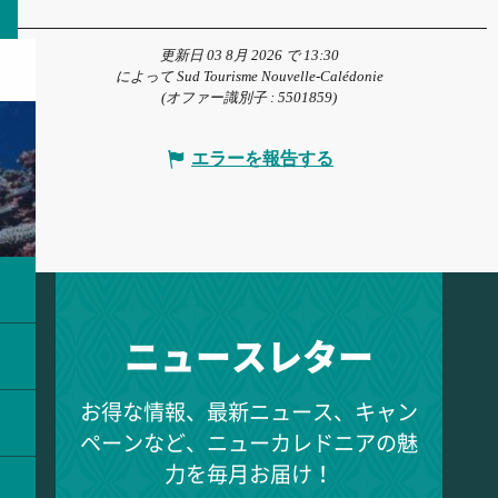
更新日 03 8月 2026 で 13:30
によって Sud Tourisme Nouvelle-Calédonie
(オファー識別子 :
5501859
)
エラーを報告する
ニュースレター
お得な情報、最新ニュース、キャン
ペーンなど、ニューカレドニアの魅
力を毎月お届け！