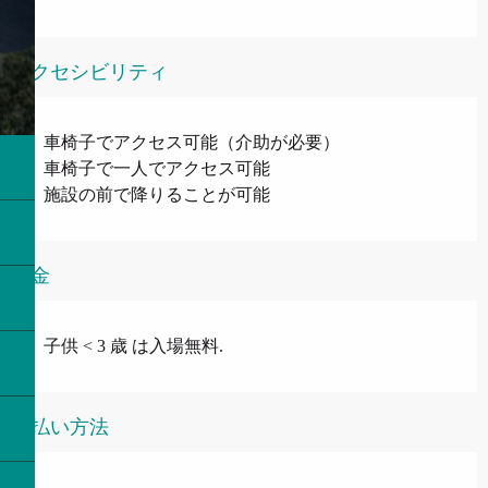
アクセシビリティ
車椅子でアクセス可能（介助が必要）
車椅子で一人でアクセス可能
施設の前で降りることが可能
料金
子供 < 3 歳 は入場無料.
支払い方法