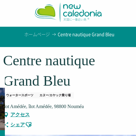
Aller
au
contenu
principal
ホームページ
Centre nautique Grand Bleu
Centre nautique
Grand Bleu
ウォータースポーツ
カヌー/カヤック乗り場
îlot Amédée, îlot Amédée, 98800 Nouméa
アクセス
Ajouter aux favoris
シェア