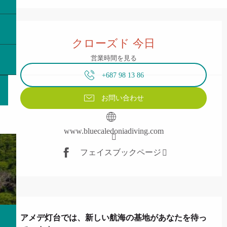
営業時間と連絡先
クローズド 今日
営業時間を見る
+687 98 13 86
お問い合わせ
www.bluecaledoniadiving.com
フェイスブックページ
説明
アメデ灯台では、新しい航海の基地があなたを待っ