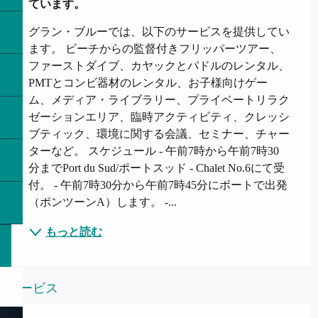
ています。
グラン・ブルーでは、以下のサービスを提供してい
ます。 ビーチからの監督付きフリッパーツアー、
ファーストダイブ、カヤックとパドルのレンタル、
PMTとコンビ器材のレンタル、お子様向けゲー
ム、メディア・ライブラリー、プライベートリラク
ゼーションエリア、臨時アクティビティ、クレッシ
ブティック、環境に関する会議、セミナー、チャー
ターなど。 スケジュール - 午前7時から午前7時30
分までPort du Sud/ポートスッド - Chalet No.6にて受
付。 - 午前7時30分から午前7時45分にボートで出発
（ポンツーンA）します。 -...
もっと読む
サービス