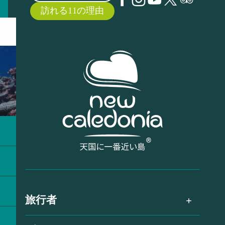
訪れる11の理由
旅行者