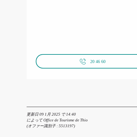
20 46 60
更新日 09 1月 2025 で 14:40
によって Office de Tourisme de Thio
(オファー識別子 :
5513197
)