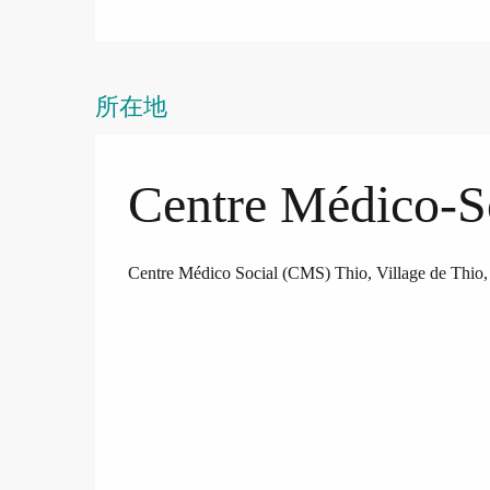
所在地
Centre Médico-So
Centre Médico Social (CMS) Thio, Village de Thio