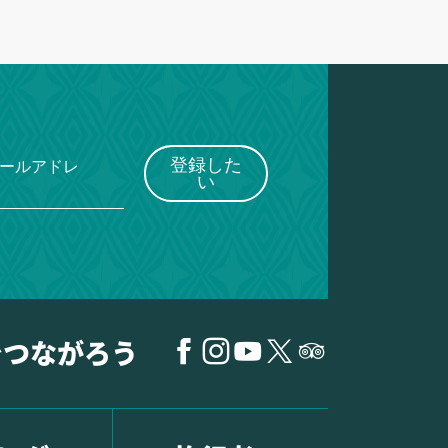
登録した
メールアドレ
い
でつながろう