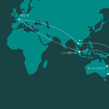
フランス
タイ
シンガポール
オーストラリア