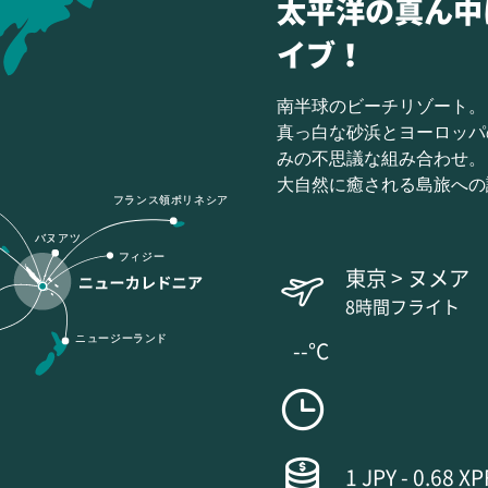
太平洋の真ん中
イブ！
南半球のビーチリゾート。
真っ白な砂浜とヨーロッパ
みの不思議な組み合わせ。
大自然に癒される島旅への
フランス領ポリネシア
バヌアツ
フィジー
東京 > ヌメア
8時間フライト
ニュージーランド
--°C
1 JPY - 0.68 XP