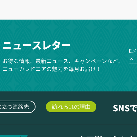
ニュースレター
E
ス
お得な情報、最新ニュース、キャンペーンなど、
ニューカレドニアの魅力を毎月お届け！
に立つ連絡先
訪れる11の理由
SNS