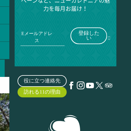
ペーンなど、ニューカレドニアの魅
力を毎月お届け！
登録した
Eメールアドレ
い
ス
役に立つ連絡先
訪れる11の理由