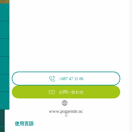
+687 47 11 06
お問い合わせ
www.pomemie.nc
使用言語
使用言語