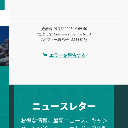
更新日 19 3月 2025 で 09:56
によって Tourisme Province Nord
(オファー識別子 :
5511107
)
エラーを報告する
ニュースレター
お得な情報、最新ニュース、キャン