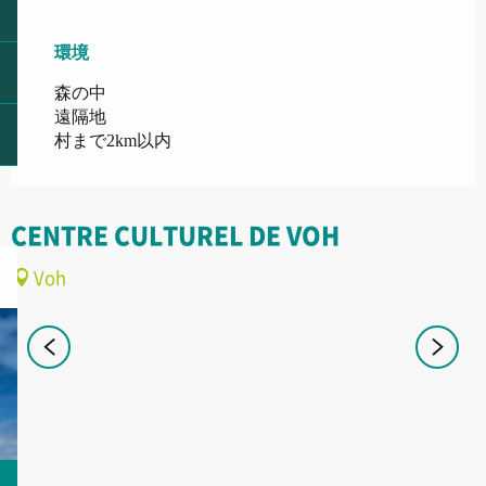
環境
環境
森の中
遠隔地
村まで2km以内
CENTRE CULTUREL DE VOH
Voh