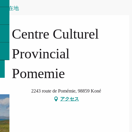
所在地
Centre Culturel
Provincial
Pomemie
2243 route de Pomémie, 98859 Koné
アクセス