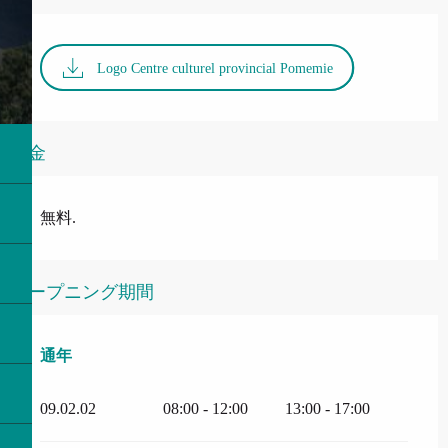
Logo Centre culturel provincial Pomemie
料金
無料.
オープニング期間
通年
通年
09.02.02
08:00 - 12:00
13:00 - 17:00