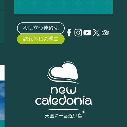
役に立つ連絡先
訪れる11の理由