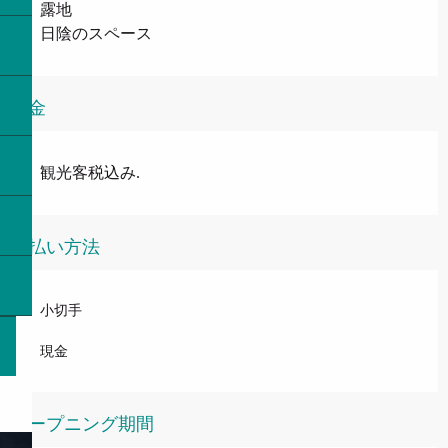
露地
日陰のスペース
料金
観光客税込み.
支払い方法
小切手
現金
オープニング期間