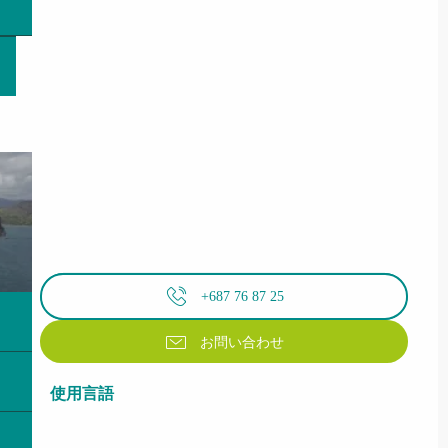
+687 76 87 25
お問い合わせ
使用言語
使用言語