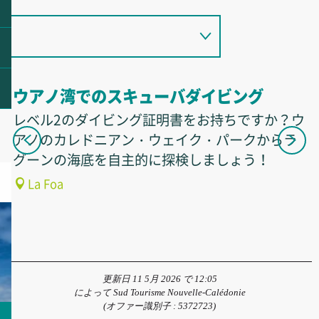
ウアノ湾でのスキューバダイビング
レベル2のダイビング証明書をお持ちですか？ウ
アノのカレドニアン・ウェイク・パークからラ
グーンの海底を自主的に探検しましょう！
La Foa
更新日 11 5月 2026 で 12:05
によって Sud Tourisme Nouvelle-Calédonie
(オファー識別子 :
5372723
)