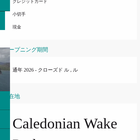
クレジットカード
小切手
現金
オープニング期間
通年 2026 - クローズド ル , ル
所在地
Caledonian Wake