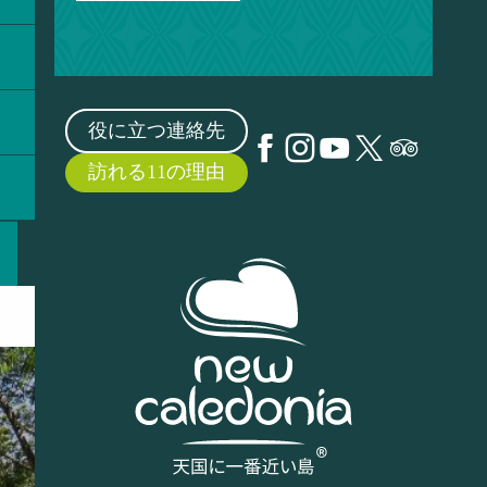
役に立つ連絡先
訪れる11の理由