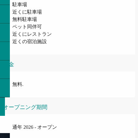
駐車場
近くに駐車場
無料駐車場
ペット同伴可
近くにレストラン
近くの宿泊施設
料金
無料.
オープニング期間
通年 2026 - オープン