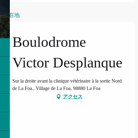
所在地
Boulodrome
Victor Desplanque
Sur la droite avant la clinique vétérinaire à la sortie Nord
de La Foa., Village de La Foa, 98880 La Foa
アクセス