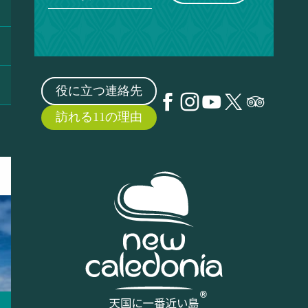
役に立つ連絡先
訪れる11の理由