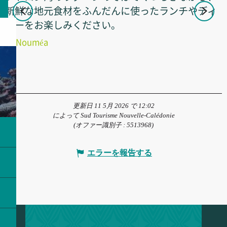
新鮮な地元食材をふんだんに使ったランチやディ
ナーをお楽しみください。
Nouméa
更新日 11 5月 2026 で 12:02
によって Sud Tourisme Nouvelle-Calédonie
(オファー識別子 :
5513968
)
エラーを報告する