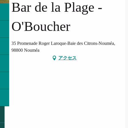
Bar de la Plage -
O'Boucher
35 Promenade Roger Laroque-Baie des Citrons-Nouméa,
98800 Nouméa
アクセス