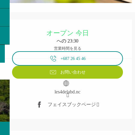
営業時間と連絡先
オープン 今日
への 23:30
営業時間を見る
+687 26 45 46
お問い合わせ
les4delabd.nc
フェイスブックページ
説明