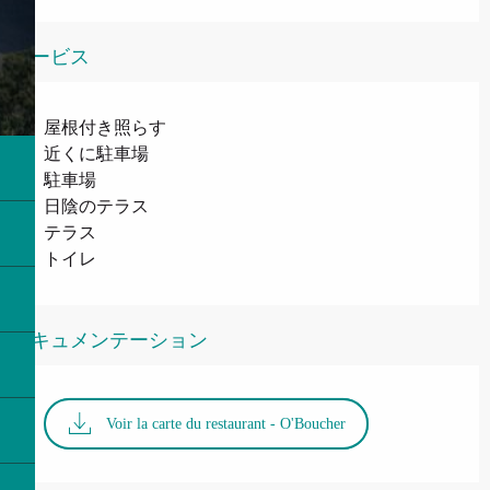
サービス
屋根付き照らす
近くに駐車場
駐車場
日陰のテラス
テラス
トイレ
ドキュメンテーション
Voir la carte du restaurant - O'Boucher