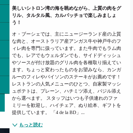
美しいシトロン湾の海を眺めながら、上質の肉をグ
リル、タルタル風、カルパッチョで楽しみましょ
う！
オ・ブーシェでは、主にニュージーランド産の上質
な肉と、オーストラリア産アンガス牛や神戸牛のフ
ィレ肉を専門に扱っています。また牛肉でもラム肉
でも、レアでもウェルダンでも、サイドディッシュ
やソースが付け放題のグリル肉を各種取り揃えてい
ます。ちょっと変わったものをお望みなら、カンガ
ルーのフィレやバイソンのステーキがお薦めです！
レストランの人気メニューのひとつ、自家製マッシ
ュポテトは、プレーン、ハチミツ添え、バジル添え
から選べます。 スタッフはいつも子供連れのファ
ミリーを歓迎し、ハイチェア、ぬり絵本、ギフトを
提供しています。 「4 de la BD」...
もっと読む