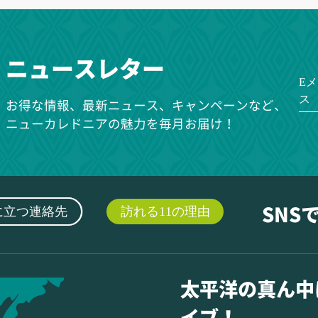
ニュースレター
E
ス
お得な情報、最新ニュース、キャンペーンなど、
ニューカレドニアの魅力を毎月お届け！
に立つ連絡先
訪れる11の理由
SNS
太平洋の真ん中
イブ！