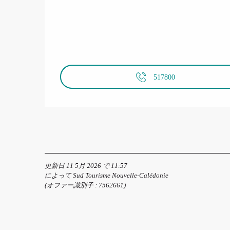
517800
更新日 11 5月 2026 で 11:57
によって Sud Tourisme Nouvelle-Calédonie
(オファー識別子 :
7562661
)