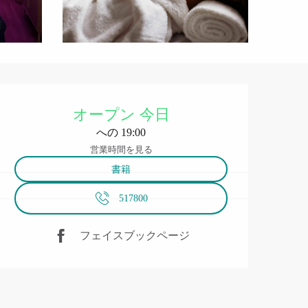
営業時間と連絡先
オープン 今日
への 19:00
営業時間を見る
書籍
517800
フェイスブックページ