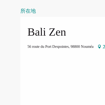
所在地
Bali Zen
56 route du Port Despointes, 98800 Nouméa