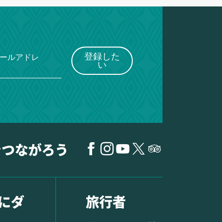
登録した
メールアドレ
い
でつながろう
にダ
旅行者