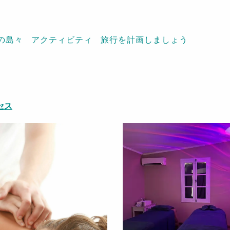
の島々
アクティビティ
旅行を計画しましょう
セス