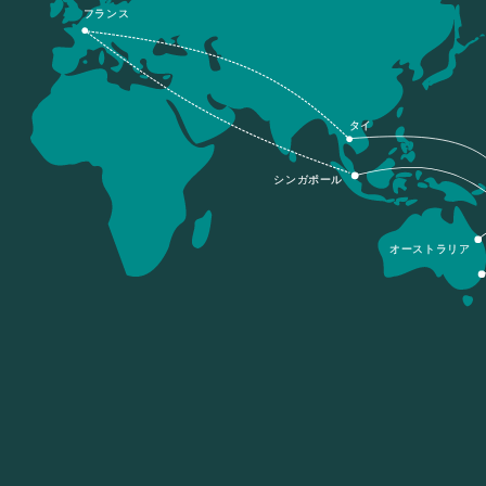
フランス
タイ
シンガポール
オーストラリア