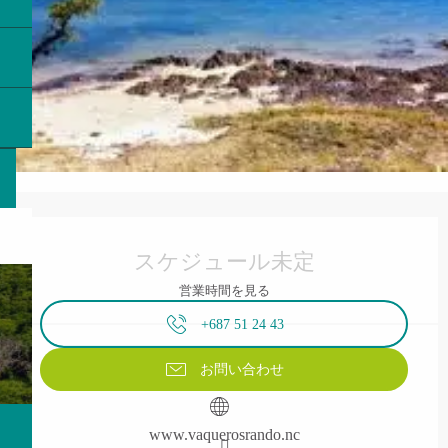
営業時間と連絡先
スケジュール未定
営業時間を見る
+687 51 24 43
お問い合わせ
www.vaquerosrando.nc