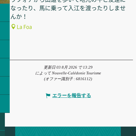
なったり、馬に乗って入江を渡ったりしませ
んか！
La Foa
更新日 03 8月 2026 で 13:29
によって Nouvelle-Calédonie Tourisme
(オファー識別子 :
6816112
)
エラーを報告する