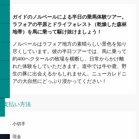
説明
ガイドのノルベールによる半日の乗馬体験ツアー。
ラフォアの平原とドライフォレスト（乾燥した森林
地帯）を馬に乗って駆け抜けましょう！
ノルベールはラフォア地方の素晴らしい景色を知り
尽くしています。彼の半日ツアーでは、馬に乗って
約400ヘクタールの牧場を横断し、日常からかけ離
れた体験をしていただきます。道中では牛や鹿、野
生の豚に出会えるかもしれません。ニューカレドニ
アの大自然にどっぷり浸かってください！
支払い方法
小切手
現金