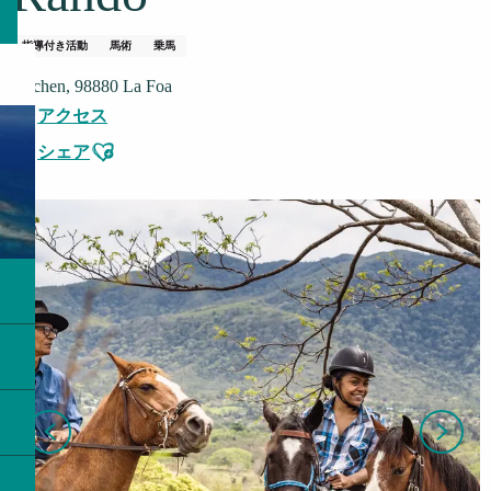
指導付き活動
馬術
乗馬
Taïchen, 98880 La Foa
アクセス
Ajouter aux favoris
シェア