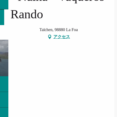
Rando
Taïchen, 98880 La Foa
アクセス