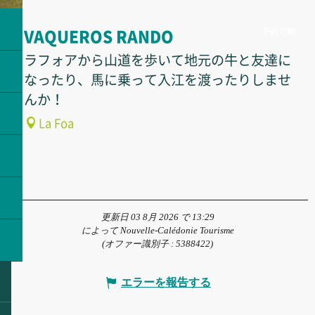
予約可能
VAQUEROS RANDO
ラフォアから山道を歩いて地元の牛と友達に
なったり、馬に乗って入江を渡ったりしませ
んか！
La Foa
更新日 03 8月 2026 で 13:29
によって Nouvelle-Calédonie Tourisme
(オファー識別子 :
5388422
)
エラーを報告する