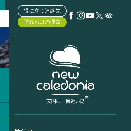
役に立つ連絡先
訪れる11の理由