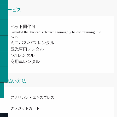
サービス
ペット同伴可
Provided that the car is cleaned thoroughly before returning it to
AVIS.
ミニバス/バス レンタル
観光車両レンタル
4x4 レンタル
商用車レンタル
支払い方法
アメリカン・エキスプレス
クレジットカード