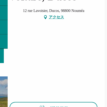
12 rue Lavoisier, Ducos, 98800 Nouméa
アクセス