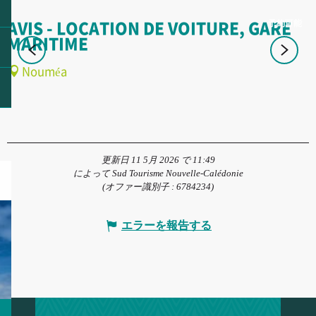
予約可能
AVIS - LOCATION DE VOITURE, GARE
MARITIME
Nouméa
更新日 11 5月 2026 で 11:49
によって Sud Tourisme Nouvelle-Calédonie
(オファー識別子 :
6784234
)
エラーを報告する