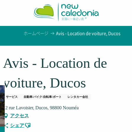
Aller
au
contenu
principal
ホームページ
Avis - Location de voiture, Ducos
Avis - Location de
voiture, Ducos
サービス
自動車/バイク/自転車/ボート
レンタカー会社
12 rue Lavoisier, Ducos, 98800 Nouméa
アクセス
Ajouter aux favoris
シェア