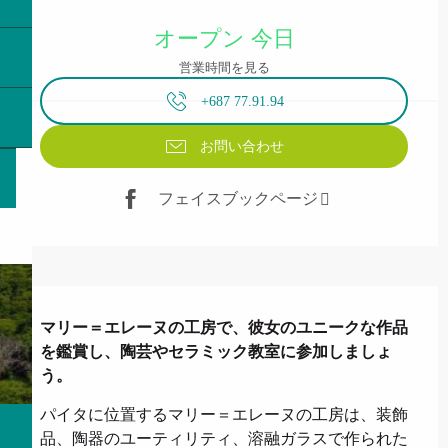
営業時間と連絡先
オープン 今日
営業時間を見る
+687 77.91.94
お問い合わせ
フェイスブックページ
説明
マリー＝エレーヌの工房で、彼女のユニークな作品
を鑑賞し、陶芸やセラミック教室に参加しましょ
う。
パイタに位置するマリー＝エレーヌの工房は、装飾
品、陶器のユーティリティ、溶融ガラスで作られた