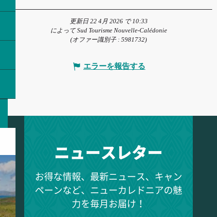
更新日 22 4月 2026 で 10:33
によって Sud Tourisme Nouvelle-Calédonie
(オファー識別子 :
5981732
)
エラーを報告する
ニュースレター
お得な情報、最新ニュース、キャン
ペーンなど、ニューカレドニアの魅
力を毎月お届け！