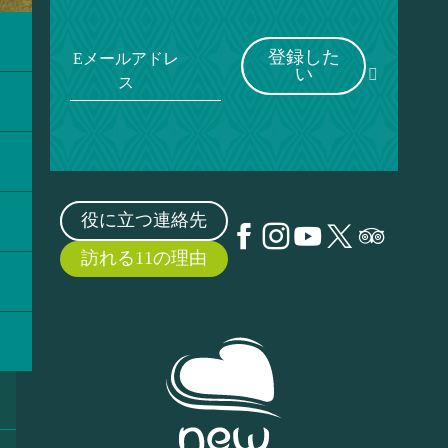
登録した
Eメールアドレ
い
ス
役に立つ連絡先
訪れる11の理由