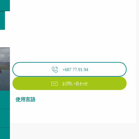
+687 77.91.94
お問い合わせ
使用言語
使用言語