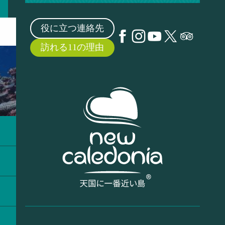
役に立つ連絡先
訪れる11の理由