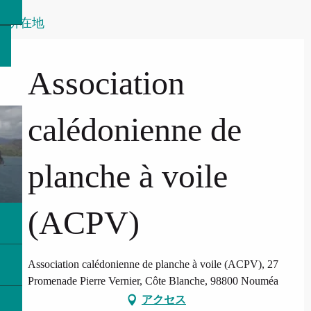
所在地
Association
calédonienne de
planche à voile
(ACPV)
Association calédonienne de planche à voile (ACPV), 27
Promenade Pierre Vernier, Côte Blanche, 98800 Nouméa
アクセス