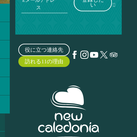
Eメールアドレ
い
ス
役に立つ連絡先
訪れる11の理由