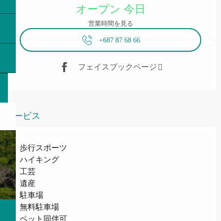
オープン 今日
営業時間を見る
+687 87 68 66
フェイスブックページ
サービス
歩行スポーツ
ハイキング
工芸
遺産
駐車場
無料駐車場
ペット同伴可