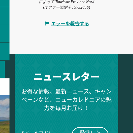
によって Tourisme Province Nord
(オファー識別子 :
5732056
)
エラーを報告する
ニュースレター
お得な情報、最新ニュース、キャン
ペーンなど、ニューカレドニアの魅
力を毎月お届け！
登録した