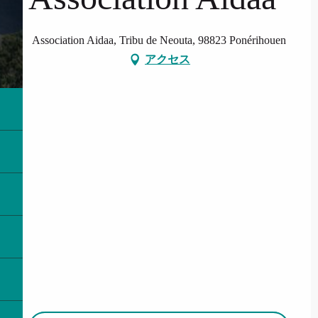
Association Aidaa, Tribu de Neouta, 98823 Ponérihouen
アクセス