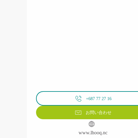
+687 77 27 16
お問い合わせ
www.lhooq.nc