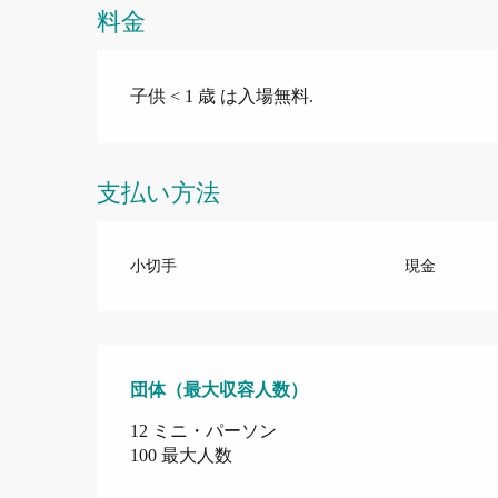
料金
子供 < 1 歳 は入場無料.
支払い方法
小切手
現金
団体（最大収容人数）
団体（最大収容人数）
12 ミニ・パーソン
100 最大人数