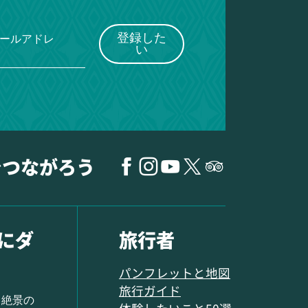
登録した
メールアドレ
い
でつながろう
にダ
旅行者
パンフレットと地図
旅行ガイド
 絶景の