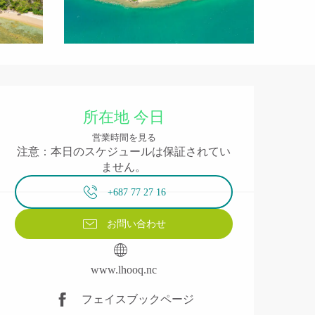
営業時間と連絡先
所在地 今日
営業時間を見る
注意：本日のスケジュールは保証されてい
ません。
+687 77 27 16
お問い合わせ
www.lhooq.nc
フェイスブックページ