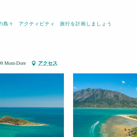
の島々
アクティビティ
旅行を計画しましょう
coup de fête" - LHOOQ
809 Mont-Dore
アクセス