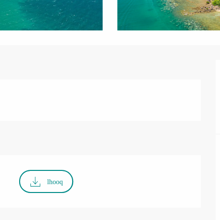
lhooq