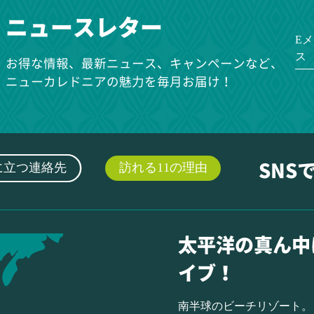
ニュースレター
E
ス
お得な情報、最新ニュース、キャンペーンなど、
ニューカレドニアの魅力を毎月お届け！
に立つ連絡先
訪れる11の理由
SNS
太平洋の真ん中
イブ！
南半球のビーチリゾート。