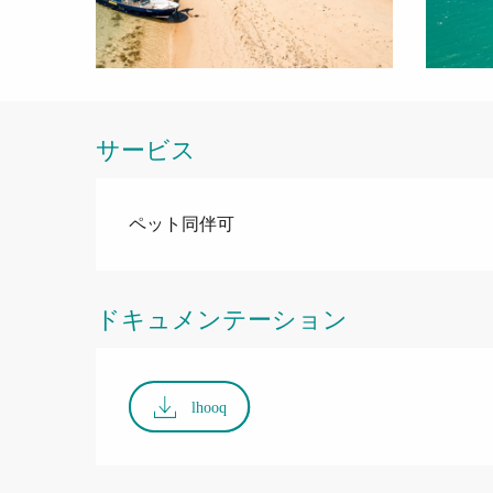
サービス
ペット同伴可
ドキュメンテーション
lhooq