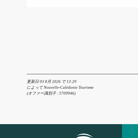
更新日 03 8月 2026 で 13:29
によって Nouvelle-Calédonie Tourisme
(オファー識別子 :
5709946
)