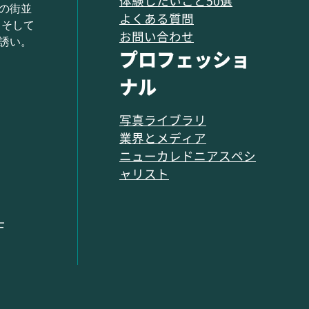
体験したいこと50選
の街並
よくある質問
 そして
お問い合わせ
誘い。
プロフェッショ
ナル
写真ライブラリ
業界とメディア
ニューカレドニアスペシ
ャリスト
F