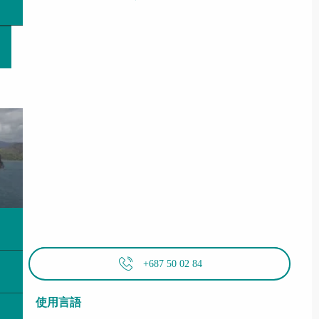
+687 50 02 84
使用言語
使用言語