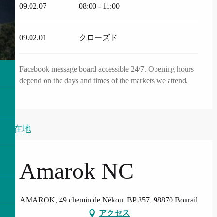
09.02.07
08:00 - 11:00
09.02.01
クローズド
Facebook message board accessible 24/7. Opening hours
depend on the days and times of the markets we attend.
所在地
Amarok NC
AMAROK, 49 chemin de Nékou, BP 857, 98870 Bourail
アクセス