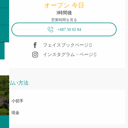
オープン 今日
3時間後
営業時間を見る
+687 50 02 84
フェイスブックページ
インスタグラム・ページ
支払い方法
小切手
現金