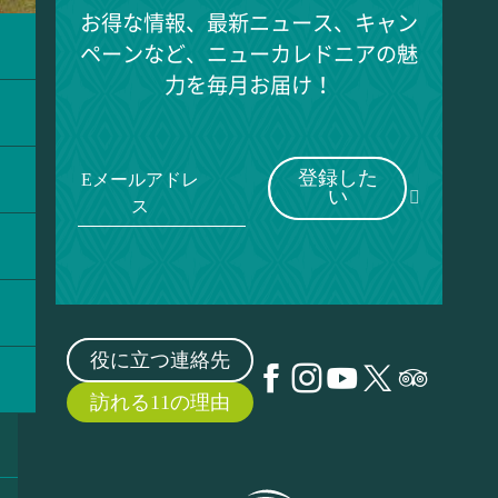
お得な情報、最新ニュース、キャン
ペーンなど、ニューカレドニアの魅
力を毎月お届け！
登録した
Eメールアドレ
い
ス
役に立つ連絡先
訪れる11の理由