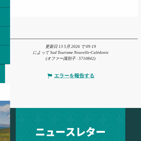
更新日 13 5月 2026 で 09:19
によって Sud Tourisme Nouvelle-Calédonie
(オファー識別子 :
5710842
)
エラーを報告する
ニュースレター