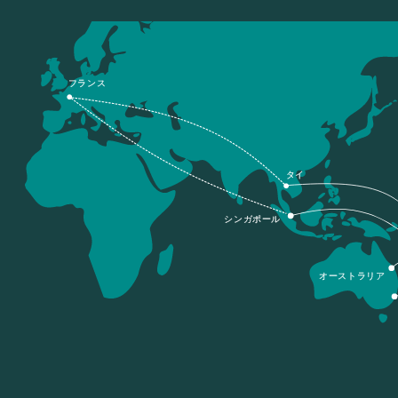
フランス
タイ
シンガポール
オーストラリア