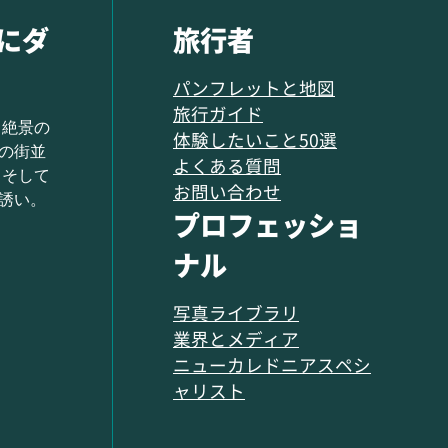
にダ
旅行者
パンフレットと地図
旅行ガイド
 絶景の
体験したいこと50選
の街並
よくある質問
 そして
お問い合わせ
誘い。
プロフェッショ
ナル
写真ライブラリ
業界とメディア
ニューカレドニアスペシ
ャリスト