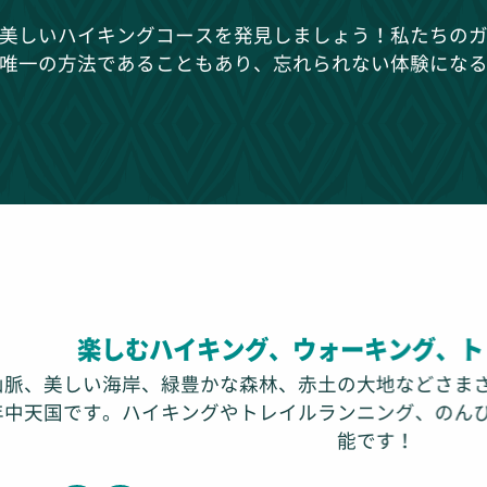
美しいハイキングコースを発見しましょう！私たちの
唯一の方法であることもあり、忘れられない体験にな
楽しむハイキング、ウォーキング、ト
su Dōbutsuen Shinrin Kōen)
山脈、美しい海岸、緑豊かな森林、赤土の大地などさま
年中天国です。ハイキングやトレイルランニング、のん
能です！