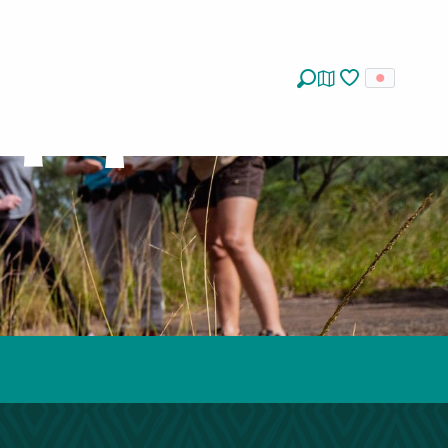
イド
探す
Voir les favoris