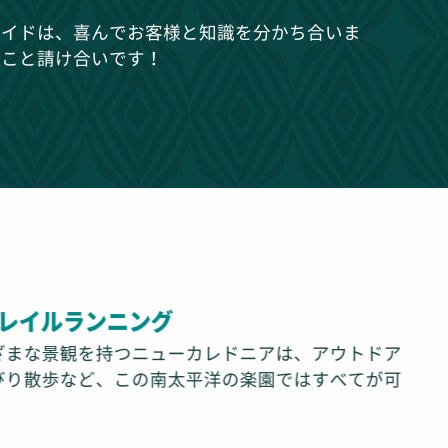
ガイドは、喜んでお客様と知識を分かち合いま
ること請け合いです！
レイルランニング
ざまな景観を持つニューカレドニアは、アウトドア
の
びり散歩など、この南太平洋の楽園ではすべてが可