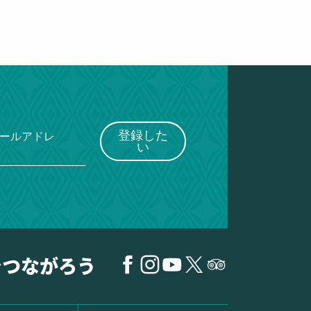
登録した
メールアドレ
い
でつながろう