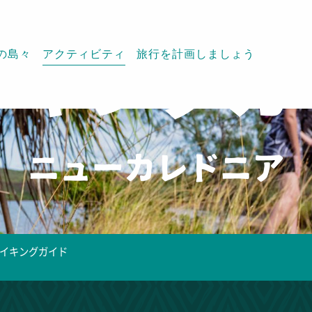
の島々
アクティビティ
旅行を計画しましょう
イキングガ
ニューカレドニア
イキングガイド