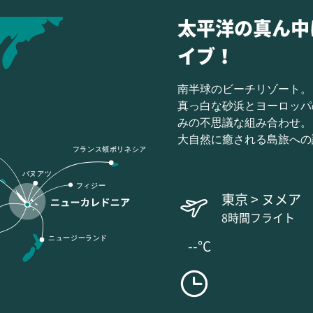
太平洋の真ん中
イブ！
南半球のビーチリゾート。
真っ白な砂浜とヨーロッパ
みの不思議な組み合わせ。
大自然に癒される島旅への
フランス領ポリネシア
バヌアツ
フィジー
東京 > ヌメア
8時間フライト
ニュージーランド
--°C