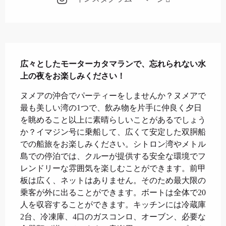
説明
広々としたモーターカタマランで、忘れられない水
上の夜をお楽しみください！
ヌメアの沖合でパーティーをしませんか？ヌメアで
最も美しい湾の1つで、飲み物を片手に仲良く夕日
を眺めること以上に素晴らしいことがあるでしょう
か？イマジン号に乗船して、広くて安定した双胴船
での船旅をお楽しみください。シトロン湾やメトル
島での停泊では、クルーが提供する安全な環境でフ
レンドリーな雰囲気を楽しむことができます。前甲
板は広く、ネットはありません。そのため最大限の
乗客が外に出ることができます。ボートは全体で20
人を収容することができます。キッチンには冷蔵庫
2台、冷凍庫、4口のガスコンロ、オーブン、必要な