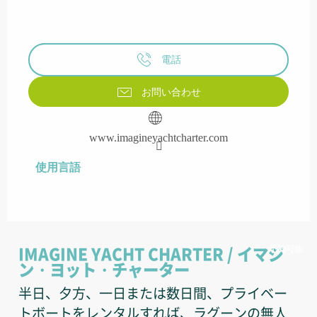
電話
お問い合わせ
www.imagineyachtcharter.com
使用言語
使用言語
予約可能
IMAGINE YACHT CHARTER / イマジ
ン・ヨット・チャーター
半日、夕方、一日または数日間、プライベー
トボートをレンタルすれば、ラグーンの無人