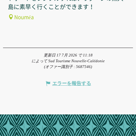
島に素早く行くことができます！
Nouméa
更新日 17 7月 2026 で 11:18
によって Sud Tourisme Nouvelle-Calédonie
(オファー識別子 :
5687546
)
エラーを報告する