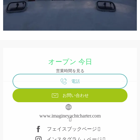
営業時間と連絡先
オープン 今日
営業時間を見る
電話
お問い合わせ
www.imagineyachtcharter.com
フェイスブックページ
インスタグラム・ページ