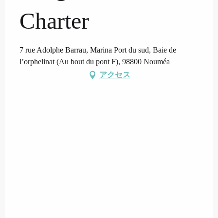
Charter
7 rue Adolphe Barrau, Marina Port du sud, Baie de
l’orphelinat (Au bout du pont F), 98800 Nouméa
アクセス