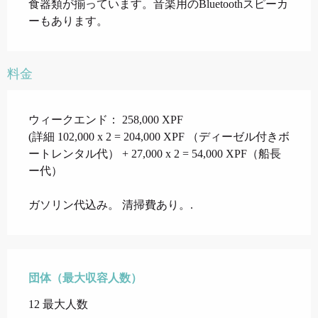
食器類が揃っています。音楽用のBluetoothスピーカ
ーもあります。
料金
ウィークエンド： 258,000 XPF
(詳細 102,000 x 2 = 204,000 XPF （ディーゼル付きボ
ートレンタル代） + 27,000 x 2 = 54,000 XPF（船長
ー代）
ガソリン代込み。 清掃費あり。.
団体（最大収容人数）
団体（最大収容人数）
12 最大人数