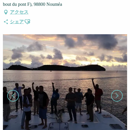
bout du pont F), 98800 Nouméa
アクセス
Ajouter aux favoris
シェア