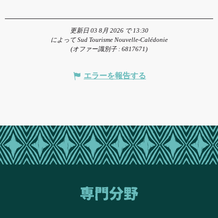
更新日 03 8月 2026 で 13:30
によって Sud Tourisme Nouvelle-Calédonie
(オファー識別子 :
6817671
)
エラーを報告する
専門分野