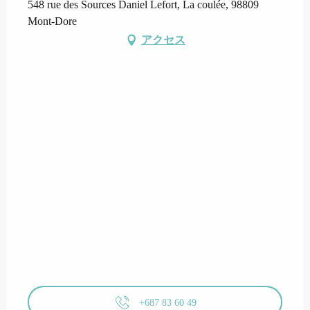
548 rue des Sources Daniel Lefort, La coulée, 98809
Mont-Dore
アクセス
+687 83 60 49