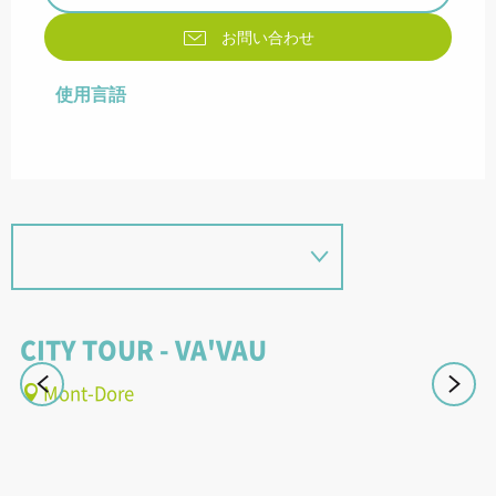
お問い合わせ
使用言語
使用言語
CITY TOUR - VA'VAU
L
Mont-Dore