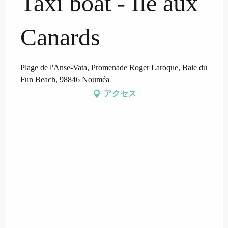
Taxi boat - Île aux
Canards
Plage de l'Anse-Vata, Promenade Roger Laroque, Baie du
Fun Beach, 98846 Nouméa
アクセス