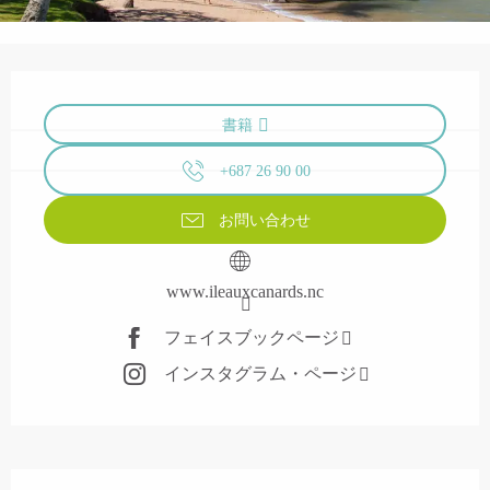
営業時間と連絡先
書籍
+687 26 90 00
お問い合わせ
www.ileauxcanards.nc
フェイスブックページ
インスタグラム・ページ
説明