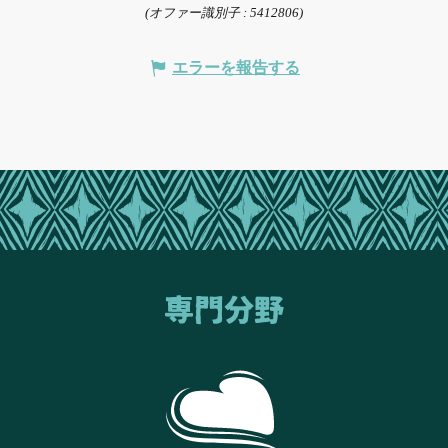
(オファー識別子 :
5412806
)
エラーを報告する
専門分野