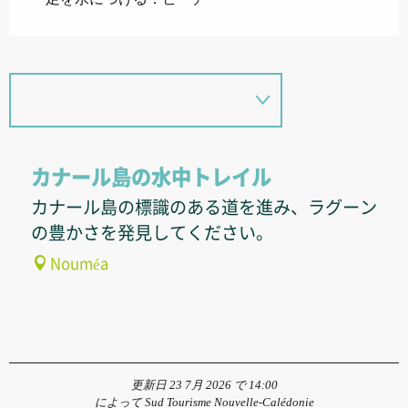
カナール島の水中トレイル
カナール島の標識のある道を進み、ラグーン
の豊かさを発見してください。
Nouméa
更新日 23 7月 2026 で 14:00
によって Sud Tourisme Nouvelle-Calédonie