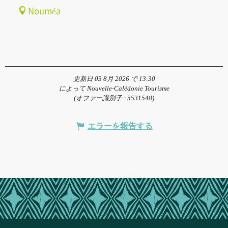
Nouméa
更新日 03 8月 2026 で 13:30
によって Nouvelle-Calédonie Tourisme
(オファー識別子 :
5531548
)
エラーを報告する