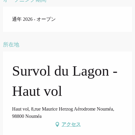
通年 2026 - オープン
所在地
Survol du Lagon -
Haut vol
Haut vol, 8,rue Maurice Herzog Aérodrome Nouméa,
98800 Nouméa
アクセス