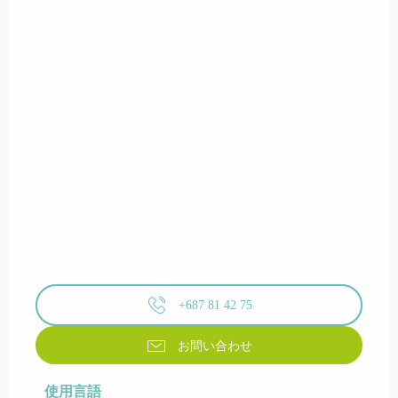
+687 81 42 75
お問い合わせ
使用言語
使用言語