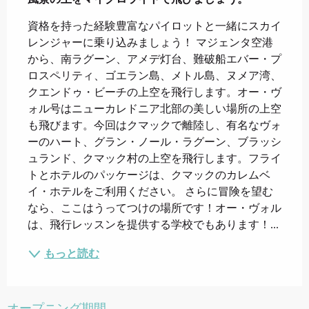
資格を持った経験豊富なパイロットと一緒にスカイ
レンジャーに乗り込みましょう！ マジェンタ空港
から、南ラグーン、アメデ灯台、難破船エバー・プ
ロスペリティ、ゴエラン島、メトル島、ヌメア湾、
クエンドゥ・ビーチの上空を飛行します。オー・ヴ
ォル号はニューカレドニア北部の美しい場所の上空
も飛びます。今回はクマックで離陸し、有名なヴォ
ーのハート、グラン・ノール・ラグーン、ブラッシ
ュランド、クマック村の上空を飛行します。フライ
トとホテルのパッケージは、クマックのカレムベ
イ・ホテルをご利用ください。 さらに冒険を望む
なら、ここはうってつけの場所です！オー・ヴォル
は、飛行レッスンを提供する学校でもあります！...
もっと読む
オープニング期間