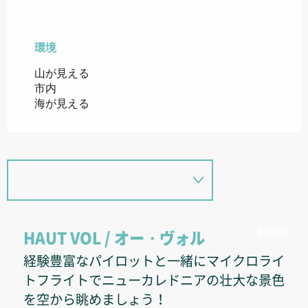
環境
環境
山が見える
市内
海が見える
予約可能
HAUT VOL / オー・ヴォル
経験豊富なパイロットと一緒にマイクロライ
トフライトでニューカレドニアの壮大な景色
を空から眺めましょう！