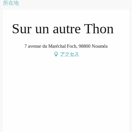
所在地
Sur un autre Thon
7 avenue du Maréchal Foch, 98800 Nouméa
アクセス