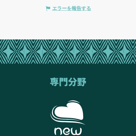
エラーを報告する
専門分野