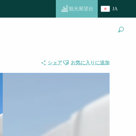
観光展望台
JA
aris
探す
Ajouter aux favoris
シェア
お気に入りに追加