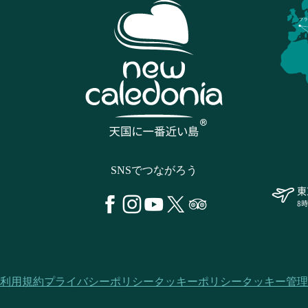
フラ
SNSでつながろう
東
8
利用規約
プライバシーポリシー
クッキーポリシー
クッキー管理