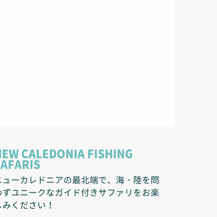
NEW CALEDONIA FISHING
SAFARIS
ニューカレドニアの最北端で、海・陸を問
わずユニークなガイド付きサファリをお楽
しみください！