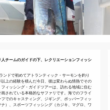
り人チームのガイドの下、レクリエーションフィッシ
ルランドで初めてアトランティック・サーモンを釣り
年以上の経験を積んだ今日、彼は変わらぬ情熱でその
・フィッシング・ガイドツアーは、訪れる地域に住む
計画されている本格的なサファリです。海でのフライ
ーフでのキャスティング、ジギング、ポッパーフィッ
ツナ）、スポーツフィッシング（カジキ、マグロ、ワ