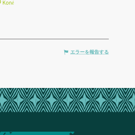
Koné
エラーを報告する