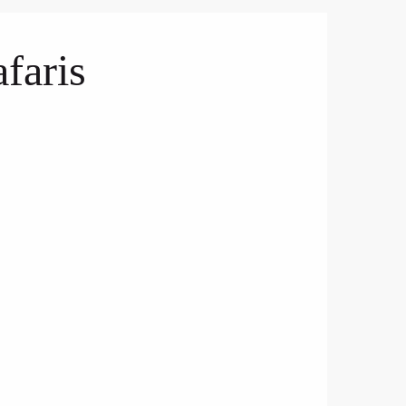
faris