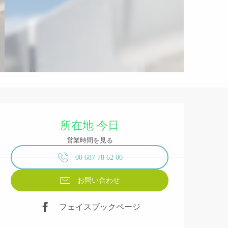
営業時間と連絡先
所在地 今日
営業時間を見る
00 687 78 62 00
お問い合わせ
フェイスブックページ