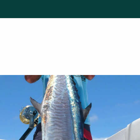
afaris
 Caledonia Fishing Saf