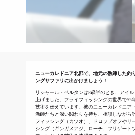
説明
ニューカレドニア北部で、地元の熟練した釣
ングサファリに出かけましょう！
リシャール・ベルタンは8歳半のとき、アイ
上げました。フライフィッシングの世界で55
技術を伝えています。彼のニューカレドニア
漁師たちと深い関わりを持ち、相談しながら
フィッシング（カツオ）、ドロップオフやリ
シング（ギンガメアジ、ローチ、フリゲート