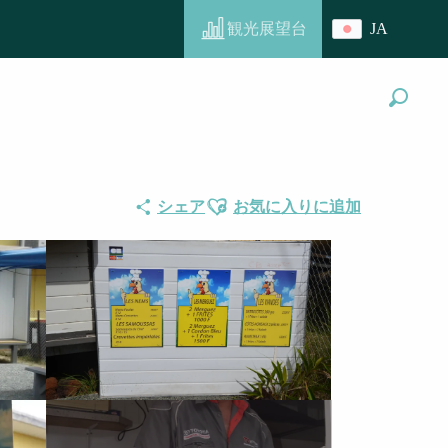
観光展望台
JA
探す
Ajouter aux favoris
シェア
お気に入りに追加