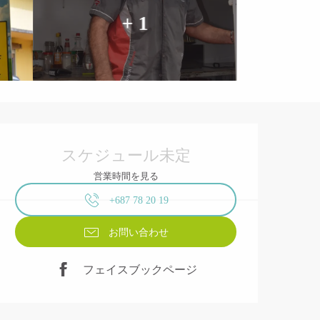
+ 1
営業時間と連絡先
スケジュール未定
営業時間を見る
+687 78 20 19
お問い合わせ
フェイスブックページ