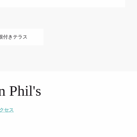
屋根付きテラス
 Phil's
クセス