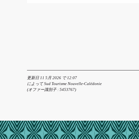
更新日 11 5月 2026 で 12:07
によって Sud Tourisme Nouvelle-Calédonie
(オファー識別子 :
5453767
)