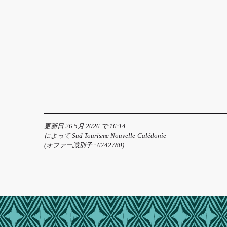
更新日 26 5月 2026 で 16:14
によって Sud Tourisme Nouvelle-Calédonie
(オファー識別子 :
6742780
)