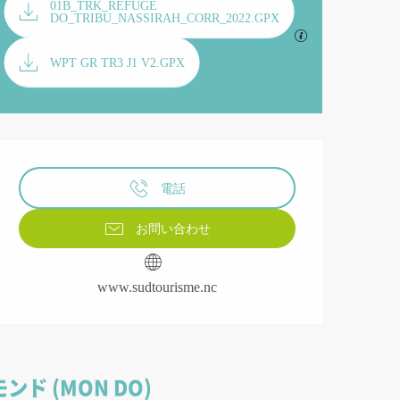
資料
01B_TRK_REFUGE
DO_TRIBU_NASSIRAH_CORR_2022.GPX
GPX / K
WPT GR TR3 J1 V2.GPX
営業時間と連絡先
電話
お問い合わせ
www.sudtourisme.nc
モンド (MON DO)