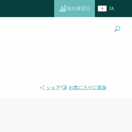
観光展望台
JA
 tribu de Nassirah
探す
Ajouter aux favoris
シェア
お気に入りに追加