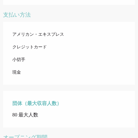
支払い方法
アメリカン・エキスプレス
クレジットカード
小切手
現金
団体（最大収容人数）
団体（最大収容人数）
80 最大人数
オープニング期間