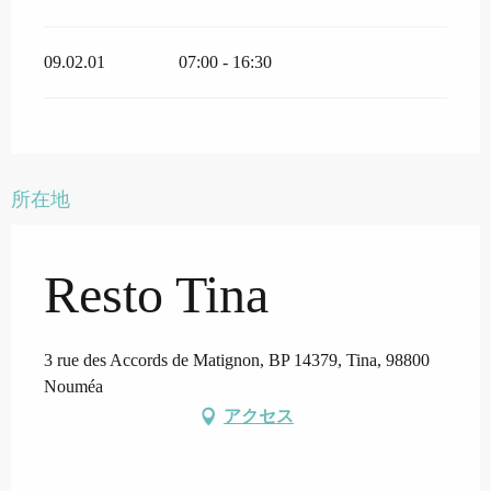
09.02.01
07:00 - 16:30
所在地
Resto Tina
3 rue des Accords de Matignon, BP 14379, Tina, 98800
Nouméa
アクセス