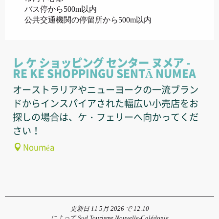
バス停から500m以内
公共交通機関の停留所から500m以内
レ ケ ショッピング センター ヌメア -
RE KE SHOPPINGU SENTĀ NUMEA
オーストラリアやニューヨークの一流ブラン
ドからインスパイアされた幅広い小売店をお
探しの場合は、ケ・フェリーへ向かってくだ
さい！
Nouméa
更新日 11 5月 2026 で 12:10
によって Sud Tourisme Nouvelle-Calédonie