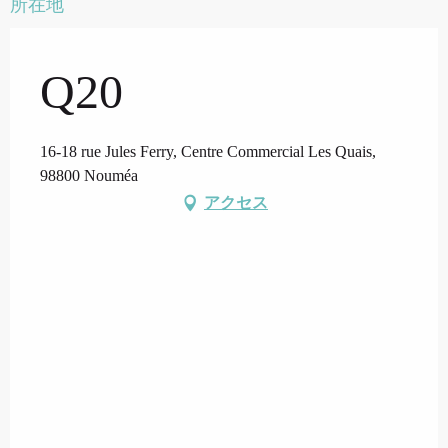
所在地
Q20
16-18 rue Jules Ferry, Centre Commercial Les Quais,
98800 Nouméa
アクセス