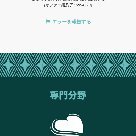
(オファー識別子 :
5994379
)
エラーを報告する
専門分野