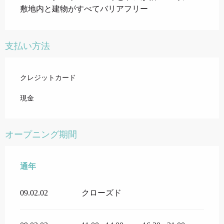
敷地内と建物がすべてバリアフリー
支払い方法
クレジットカード
現金
オープニング期間
通年
通年
09.02.02
クローズド