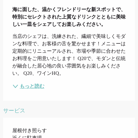
説明
海に面した、温かくフレンドリーな新スポットで、
特別にセレクトされた上質なドリンクとともに美味
しい一皿をシェアしてお楽しみください。
当店のシェフは、洗練された、繊細で美味しくモダ
ンな料理で、お客様の舌を驚かせます！メニューは
定期的にリニューアルされ、市場や季節に合わせた
お料理をご用意いたします！ Q20で、モダンと伝統
が融合した居心地の良い雰囲気をお楽しみくださ
い。 Q20、ワインHQ。
もっと読む
サービス
屋根付き照らす
近くに駐車場