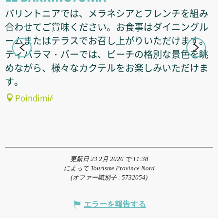
バリントニアでは、メラネシアとフレンチを組み
合わせてご賞味ください。お食事はダイニングル
ームまたはテラスでお召し上がりいただけます。
ティバラマ・バーでは、ビーチの格別な景色を眺
めながら、様々なカクテルをお楽しみいただけま
す。
Poindimié
更新日 23 2月 2026 で 11:38
によって Tourisme Province Nord
(オファー識別子 :
5732054
)
エラーを報告する