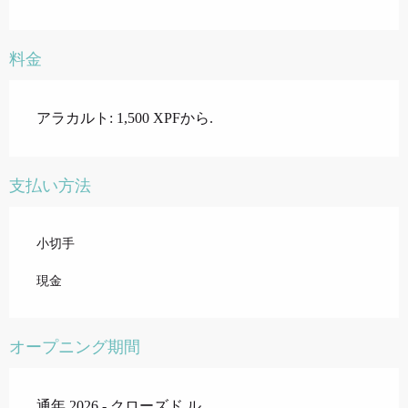
料金
アラカルト: 1,500 XPFから.
支払い方法
小切手
現金
オープニング期間
通年 2026 - クローズド ル