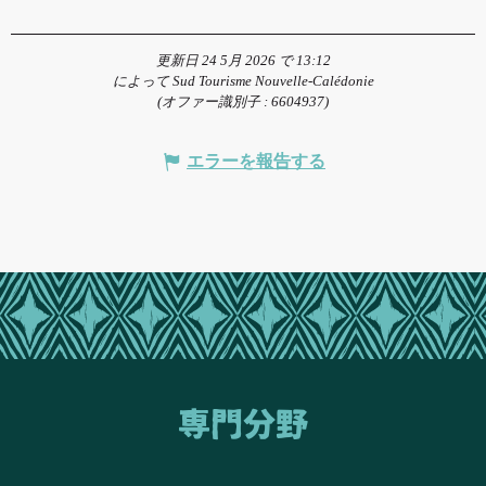
更新日 24 5月 2026 で 13:12
によって Sud Tourisme Nouvelle-Calédonie
(オファー識別子 :
6604937
)
エラーを報告する
専門分野