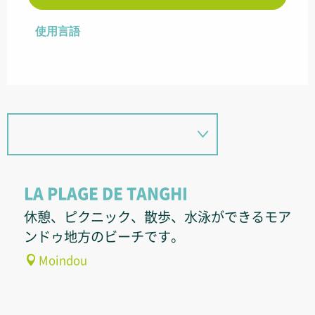
使用言語
使用言語
LA PLAGE DE TANGHI
休憩、ピクニック、散歩、水泳ができるモア
ンドゥ地方のビーチです。
Moindou