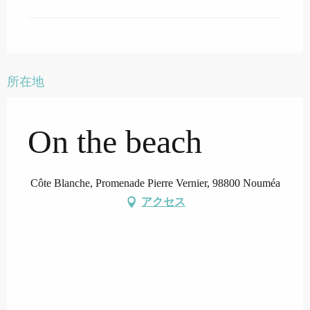
所在地
On the beach
Côte Blanche, Promenade Pierre Vernier, 98800 Nouméa
アクセス