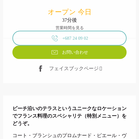
営業時間と連絡先
オープン 今日
37分後
営業時間を見る
+687 24 09 02
お問い合わせ
フェイスブックページ
説明
ビーチ沿いのテラスというユニークなロケーション
でフランス料理のスペシャリテ（特別メニュー）を
どうぞ。
コート・ブランシュのプロムナード・ピエール・ヴ