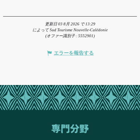
更新日 03 8月 2026 で 13:29
によって Sud Tourisme Nouvelle-Calédonie
(オファー識別子 :
5552901
)
エラーを報告する
専門分野