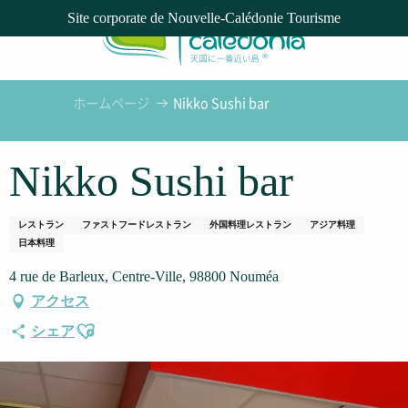
Aller
Site corporate de Nouvelle-Calédonie Tourisme
au
contenu
principal
ホームページ
Nikko Sushi bar
Nikko Sushi bar
レストラン
ファストフードレストラン
外国料理レストラン
アジア料理
日本料理
4 rue de Barleux, Centre-Ville, 98800 Nouméa
アクセス
Ajouter aux favoris
シェア