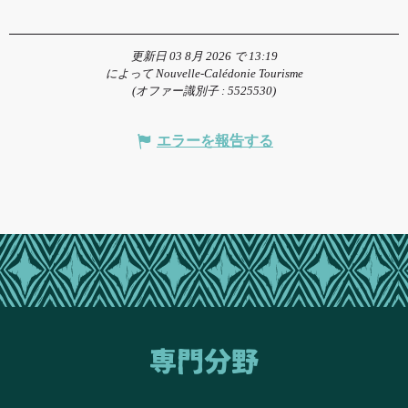
更新日 03 8月 2026 で 13:19
によって Nouvelle-Calédonie Tourisme
(オファー識別子 :
5525530
)
エラーを報告する
専門分野