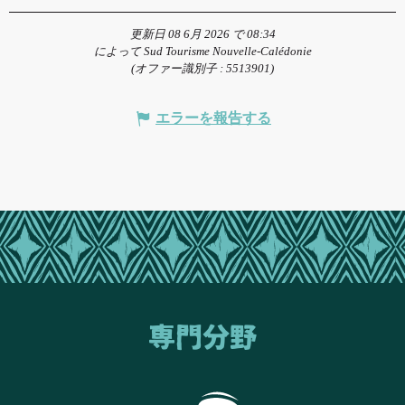
更新日 08 6月 2026 で 08:34
によって Sud Tourisme Nouvelle-Calédonie
(オファー識別子 :
5513901
)
エラーを報告する
専門分野