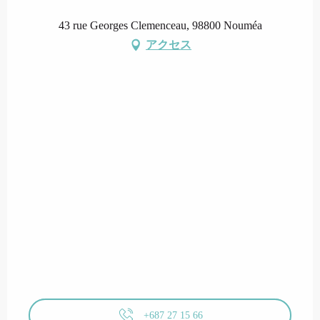
43 rue Georges Clemenceau, 98800 Nouméa
アクセス
+687 27 15 66