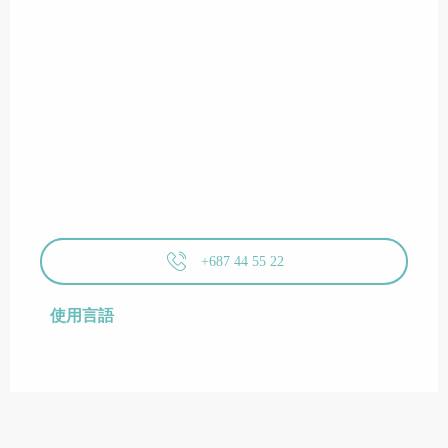
+687 44 55 22
使用言語
使用言語