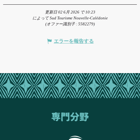
更新日 02 6月 2026 で 10:23
によって Sud Tourisme Nouvelle-Calédonie
(オファー識別子 :
5582279
)
エラーを報告する
専門分野