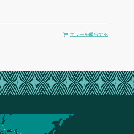
エラーを報告する
ンス