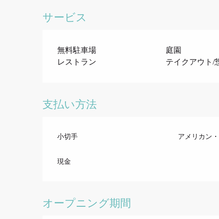
サービス
無料駐車場
庭園
レストラン
テイクアウト/
支払い方法
小切手
アメリカン・
現金
オープニング期間