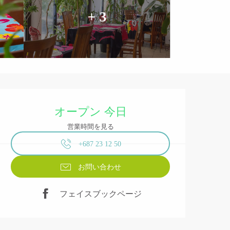
+ 3
営業時間と連絡先
オープン 今日
営業時間を見る
+687 23 12 50
お問い合わせ
フェイスブックページ