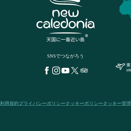
SNSでつながろう
東
8
利用規約
プライバシーポリシー
クッキーポリシー
クッキー管理