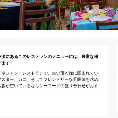
バタにあるこのレストランのメニューには、豊富な種
ります！
リネシアン・レストランで、生い茂る緑に囲まれてい
ブスター、カニ、そしてフレンドリーな雰囲気を求め
お腹が空いているならシーフードの盛り合わせがおす