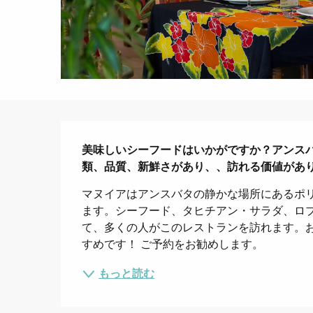
説明
美味しいシーフードはいかがですか？アンス
類、品質、新鮮さがあり、、訪れる価値があ
マヌイアはアンスバタの静かな場所にあるポ
ます。シーフード、タヒチアン・サラダ、ロ
て、多くの人がこのレストランを訪れます。
すめです！ ご予約をお勧めします。
もっと読む