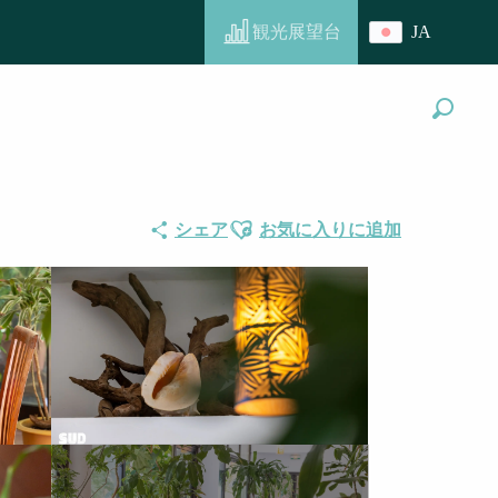
観光展望台
JA
探す
Ajouter aux favoris
シェア
お気に入りに追加