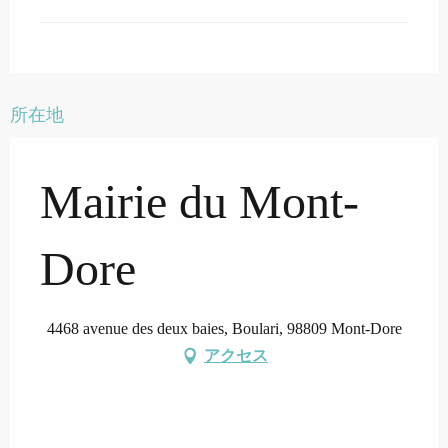
所在地
Mairie du Mont-
Dore
4468 avenue des deux baies, Boulari, 98809 Mont-Dore
アクセス