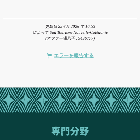
更新日 22 6月 2026 で 10:53
によって Sud Tourisme Nouvelle-Calédonie
(オファー識別子 :
5496777
)
エラーを報告する
専門分野