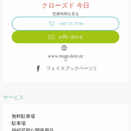
クローズド 今日
営業時間を見る
+687 43 70 00
お問い合わせ
www.mont-dore.nc
フェイスブックページ
サービス
無料駐車場
駐車場
持続可能な開発用品