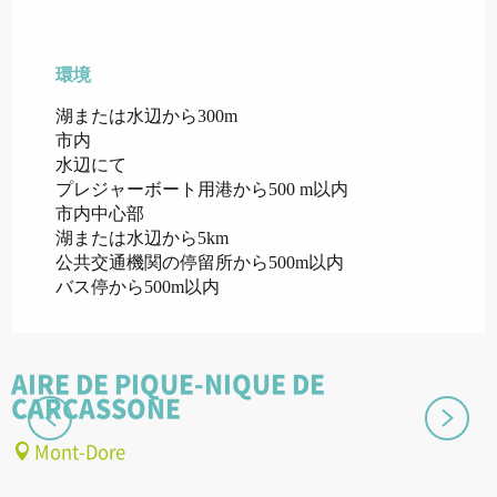
環境
環境
湖または水辺から300m
市内
水辺にて
プレジャーボート用港から500 m以内
市内中心部
湖または水辺から5km
公共交通機関の停留所から500m以内
バス停から500m以内
AIRE DE PIQUE-NIQUE DE
CARCASSONE
Mont-Dore