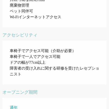
廃棄物管理
ペット同伴可
Wi-Fiインターネットアクセス
アクセシビリティ
車椅子でアクセス可能（介助が必要）
車椅子で一人でアクセス可能
ドアの幅が77cm以上
障害者の受け入れに関する研修を受けたレセプショ
ニスト
オープニング期間
通年
通年