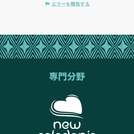
エラーを報告する
専門分野