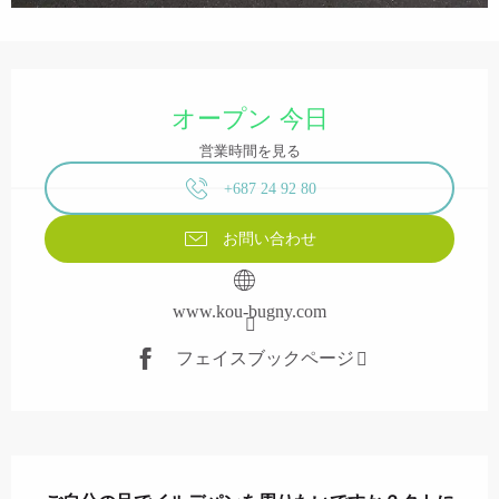
営業時間と連絡先
オープン 今日
営業時間を見る
+687 24 92 80
お問い合わせ
www.kou-bugny.com
フェイスブックページ
説明