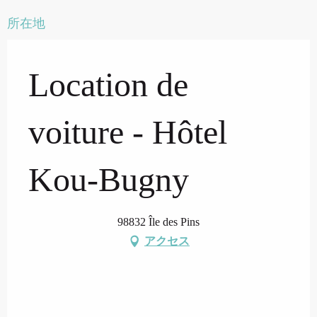
所在地
Location de
voiture - Hôtel
Kou-Bugny
98832 Île des Pins
アクセス