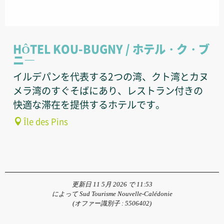
HÔTEL KOU-BUGNY / ホテル・ク・ブ
ニ―
イルデパンを代表する2つの湾、クト湾とカヌ
メラ湾のすぐそばにあり、レストラン付きの
快適な滞在を提供するホテルです。
Île des Pins
更新日 11 5月 2026 で 11:53
によって Sud Tourisme Nouvelle-Calédonie
(オファー識別子 :
5506402
)