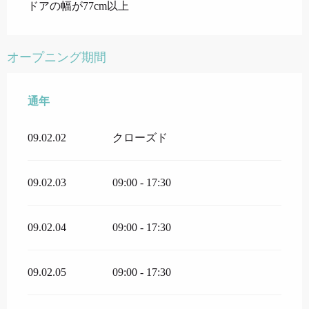
ドアの幅が77cm以上
オープニング期間
通年
通年
09.02.02
クローズド
09.02.03
09:00 - 17:30
09.02.04
09:00 - 17:30
09.02.05
09:00 - 17:30