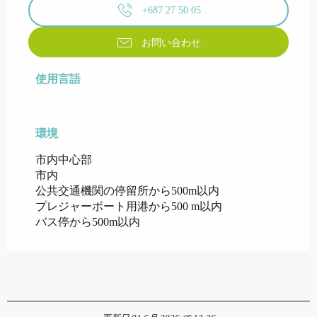
+687 27 50 05
お問い合わせ
使用言語
使用言語
環境
環境
市内中心部
市内
公共交通機関の停留所から500m以内
プレジャーボート用港から500 m以内
バス停から500m以内