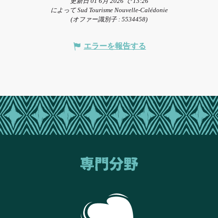
更新日 01 6月 2026 で 13:26
によって Sud Tourisme Nouvelle-Calédonie
(オファー識別子 :
5534458
)
エラーを報告する
専門分野