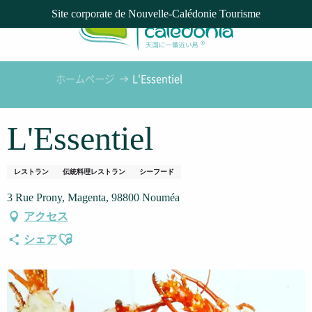
Aller
Site corporate de Nouvelle-Calédonie Tourisme
au
contenu
principal
ホームページ
L'Essentiel
L'Essentiel
レストラン
伝統料理レストラン
シーフード
3 Rue Prony, Magenta, 98800 Nouméa
アクセス
Ajouter aux favoris
シェア