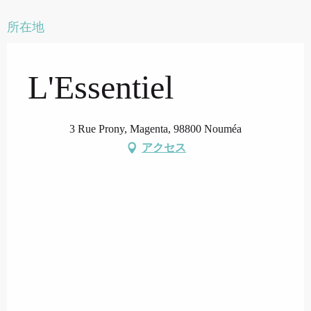
所在地
L'Essentiel
3 Rue Prony, Magenta, 98800 Nouméa
アクセス