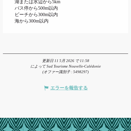
湖または水辺から5km
バス停から500m以内
ビーチから300m以内
海から300m以内
更新日 11 5月 2026 で 11:58
によって Sud Tourisme Nouvelle-Calédonie
(オファー識別子 :
5498297
)
エラーを報告する