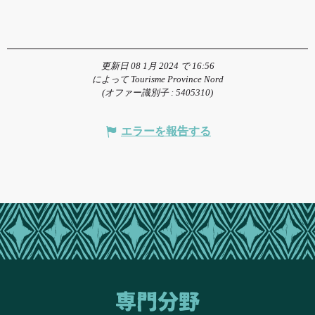
更新日 08 1月 2024 で 16:56
によって Tourisme Province Nord
(オファー識別子 :
5405310
)
エラーを報告する
専門分野