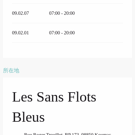
09.02.07
07:00 - 20:00
09.02.01
07:00 - 20:00
所在地
Les Sans Flots
Bleus
Rue Roger Trouillot, BP 173, 98850 Koumac