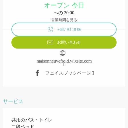
オープン 今日
への 20:00
営業時間を見る
+687 93 18 06
お問い合わせ
maisonneuvefroid.wixsite.com
フェイスブックページ
サービス
共用のバス・トイレ
二段ベッド