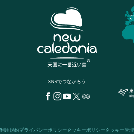
フラ
SNSでつながろう
東
8
利用規約
プライバシーポリシー
クッキーポリシー
クッキー管理