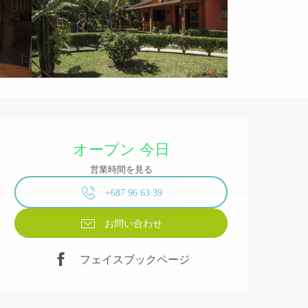
営業時間と連絡先
オープン 今日
営業時間を見る
+687 96 63 39
お問い合わせ
フェイスブックページ