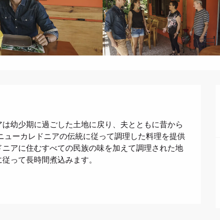
。
アは幼少期に過ごした土地に戻り、夫とともに昔から
ニューカレドニアの伝統に従って調理した料理を提供
ドニアに住むすべての民族の味を加えて調理された地
に従って長時間煮込みます。