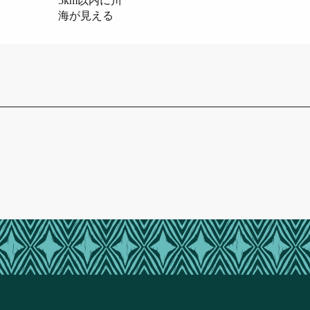
5km以内に川
海が見える