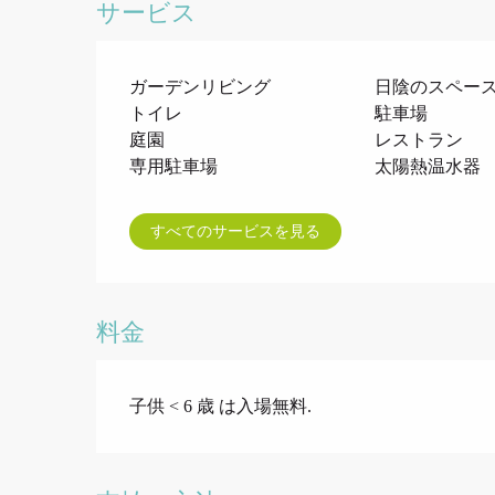
サービス
ガーデンリビング
日陰のスペー
トイレ
駐車場
庭園
レストラン
専用駐車場
太陽熱温水器
すべてのサービスを見る
料金
子供 < 6 歳 は入場無料.