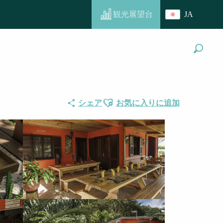
観光展望台
JA
探す
Ajouter aux favoris
シェア
お気に入りに追加