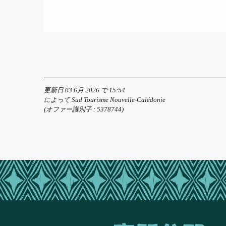
更新日 03 6月 2026 で 15:54
によって Sud Tourisme Nouvelle-Calédonie
(オファー識別子 :
5378744
)