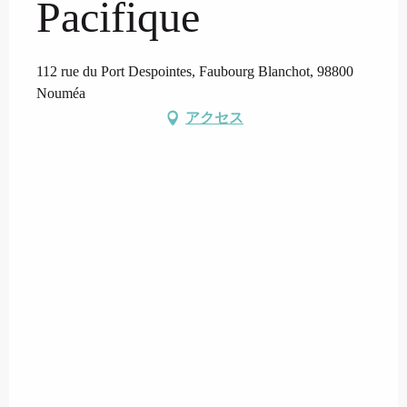
Pacifique
112 rue du Port Despointes, Faubourg Blanchot, 98800
Nouméa
アクセス