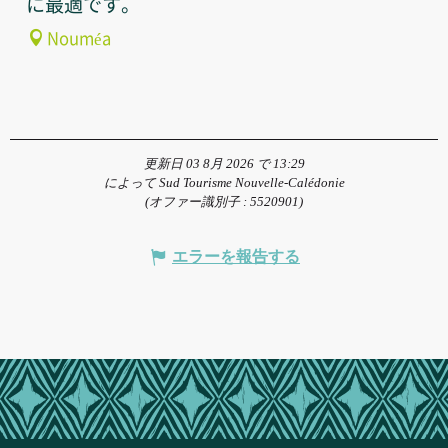
に最適です。
Nouméa
更新日 03 8月 2026 で 13:29
によって Sud Tourisme Nouvelle-Calédonie
(オファー識別子 :
5520901
)
エラーを報告する