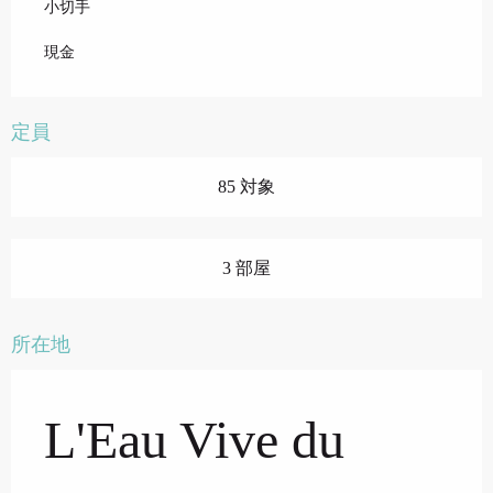
小切手
現金
定員
85 対象
3 部屋
所在地
L'Eau Vive du