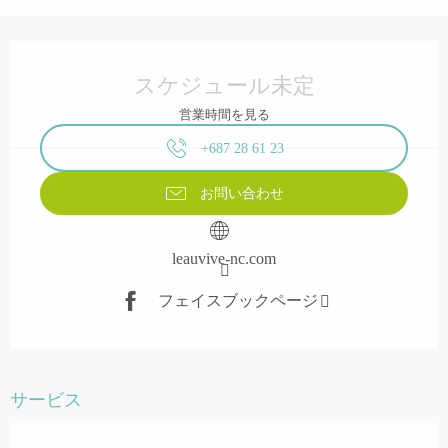
営業時間と連絡先
スケジュール未定
営業時間を見る
+687 28 61 23
お問い合わせ
leauvive-nc.com
フェイスブックページ
サービス