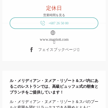
営業時間と連絡先
定休日
営業時間を見る
+687 26 50 00
www.marriott.com
フェイスブックページ
説明
ル・メリディアン・ヌメア・リゾート＆スパ内にあ
るこのレストランでは、高級ビュッフェ式の朝食と
ブランチをご提供しています！
ル・メリディアン・ヌメア・リゾート＆スパのプー
ルと庭園を望むリラックスできる眺めとともに、