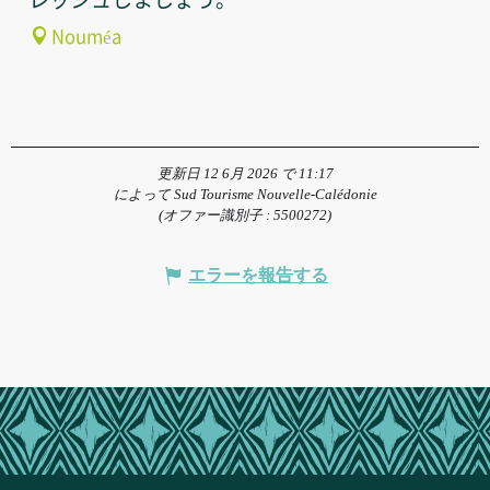
Nouméa
更新日 12 6月 2026 で 11:17
によって Sud Tourisme Nouvelle-Calédonie
(オファー識別子 :
5500272
)
エラーを報告する