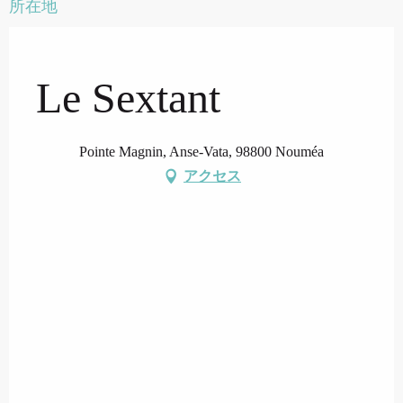
所在地
Le Sextant
Pointe Magnin, Anse-Vata, 98800 Nouméa
アクセス