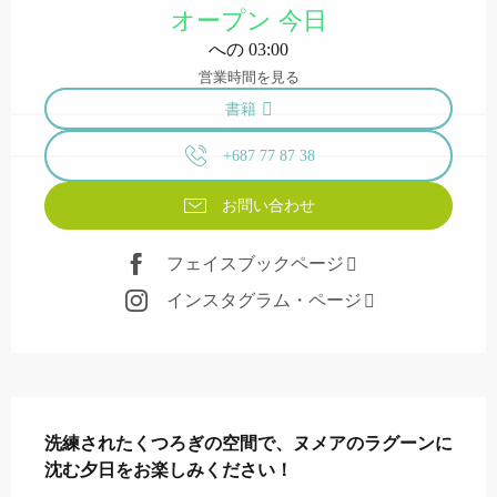
オープン 今日
への 03:00
営業時間を見る
書籍
+687 77 87 38
お問い合わせ
フェイスブックページ
インスタグラム・ページ
説明
洗練されたくつろぎの空間で、ヌメアのラグーンに
沈む夕日をお楽しみください！