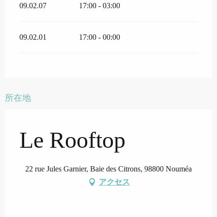
09.02.07
17:00 - 03:00
09.02.01
17:00 - 00:00
所在地
Le Rooftop
22 rue Jules Garnier, Baie des Citrons, 98800 Nouméa
アクセス