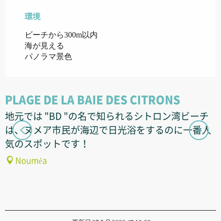
環境
環境
ビーチから300m以内
海が見える
パノラマ景色
PLAGE DE LA BAIE DES CITRONS
地元では "BD "の名で知られるシトロン湾ビーチ
は、ヌメア市民が海辺で日光浴をするのに一番人
気のスポットです！
Nouméa