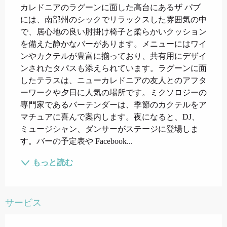
カレドニアのラグーンに面した高台にあるザ パブ
には、南部州のシックでリラックスした雰囲気の中
で、居心地の良い肘掛け椅子と柔らかいクッション
を備えた静かなバーがあります。メニューにはワイ
ンやカクテルが豊富に揃っており、共有用にデザイ
ンされたタパスも添えられています。ラグーンに面
したテラスは、ニューカレドニアの友人とのアフタ
ーワークや夕日に人気の場所です。ミクソロジーの
専門家であるバーテンダーは、季節のカクテルをア
マチュアに喜んで案内します。夜になると、DJ、
ミュージシャン、ダンサーがステージに登場しま
す。バーの予定表や Facebook...
もっと読む
サービス