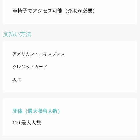
車椅子でアクセス可能（介助が必要）
支払い方法
アメリカン・エキスプレス
クレジットカード
現金
団体（最大収容人数）
団体（最大収容人数）
120 最大人数