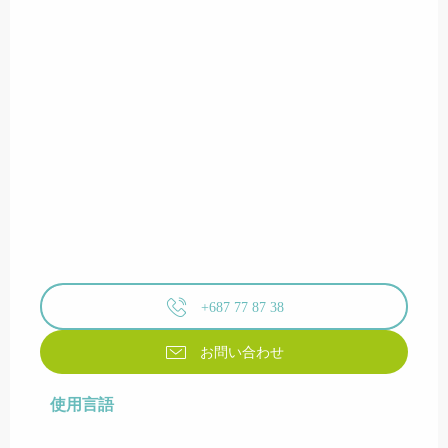
+687 77 87 38
お問い合わせ
使用言語
使用言語