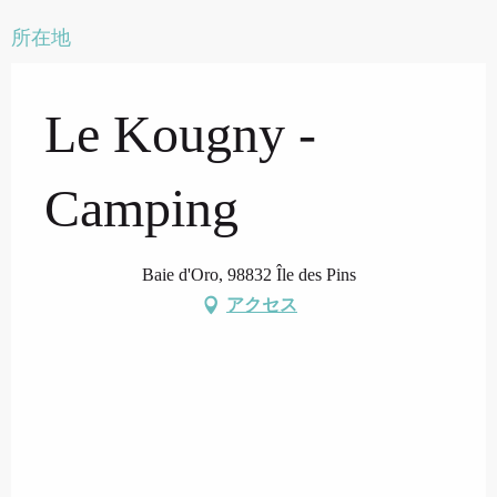
所在地
Le Kougny -
Camping
Baie d'Oro, 98832 Île des Pins
アクセス