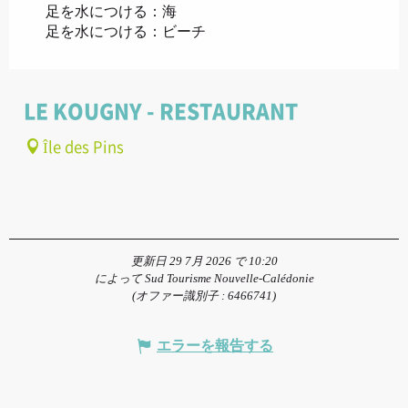
足を水につける：海
足を水につける：ビーチ
LE KOUGNY - RESTAURANT
Île des Pins
更新日 29 7月 2026 で 10:20
によって Sud Tourisme Nouvelle-Calédonie
(オファー識別子 :
6466741
)
エラーを報告する