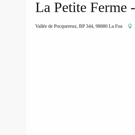
La Petite Ferme
Vallée de Pocquereux, BP 344, 98880 La Foa