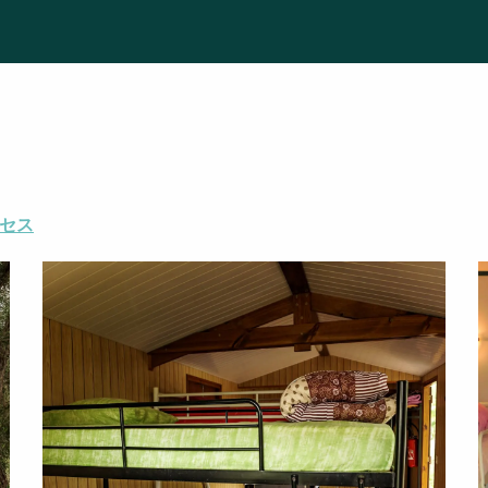
 Hébergement
セス