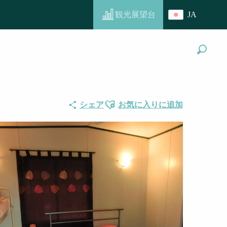
観光展望台
JA
探す
Ajouter aux favoris
シェア
お気に入りに追加