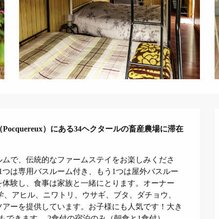
Pocquereux）にある34ヘクタールの畜産農場に滞在
ルムで、伝統的なファームステイをお楽しみくださ
、1つは専用バスルーム付き、もう1つは屋外バスルー
を体験し、食事は家族と一緒にとります。オーナー
学、アヒル、ニワトリ、ウサギ、ブタ、ダチョウ、
ツアーを提供しています。お子様にも人気です！大き
食事もできます。 2食付の宿泊のみ（朝食と1食付）。