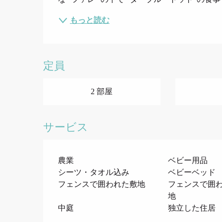
もっと読む
定員
2 部屋
サービス
農業
ベビー用品
シーツ・タオル込み
ベビーベッド
フェンスで囲われた敷地
フェンスで囲
地
中庭
独立した住居