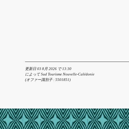
更新日 03 8月 2026 で 13:30
によって Sud Tourisme Nouvelle-Calédonie
(オファー識別子 :
5501851
)