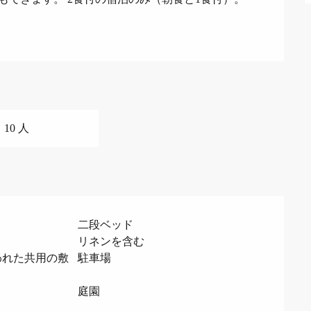
10 人
二段ベッド
リネンを含む
われた共用の敷
駐車場
庭園